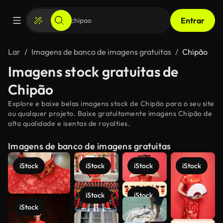
Entrar
Lar
Imagens de banco de imagens gratuitas
Chipão
Imagens stock gratuitas de
Chipão
Explore e baixe belas imagens stock de Chipão para o seu site
ou qualquer projeto. Baixe gratuitamente imagens Chipão de
alta qualidade e isentas de royalties.
Imagens de banco de imagens gratuitas
iStock
iStock
iStock
iStock
iStock
iStock
iStock