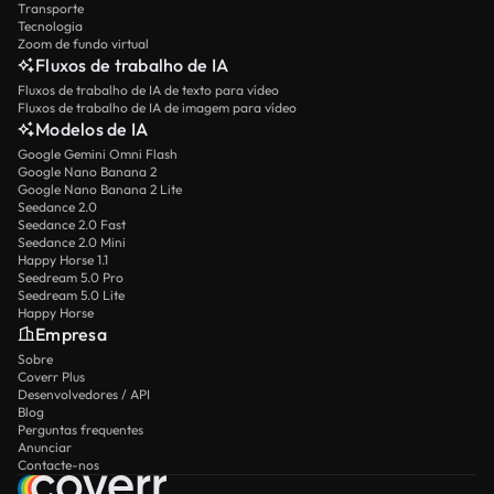
Transporte
Tecnologia
Zoom de fundo virtual
Fluxos de trabalho de IA
Fluxos de trabalho de IA de texto para vídeo
Fluxos de trabalho de IA de imagem para vídeo
Modelos de IA
Google Gemini Omni Flash
Google Nano Banana 2
Google Nano Banana 2 Lite
Seedance 2.0
Seedance 2.0 Fast
Seedance 2.0 Mini
Happy Horse 1.1
Seedream 5.0 Pro
Seedream 5.0 Lite
Happy Horse
Empresa
Sobre
Coverr Plus
Desenvolvedores / API
Blog
Perguntas frequentes
Anunciar
Contacte-nos