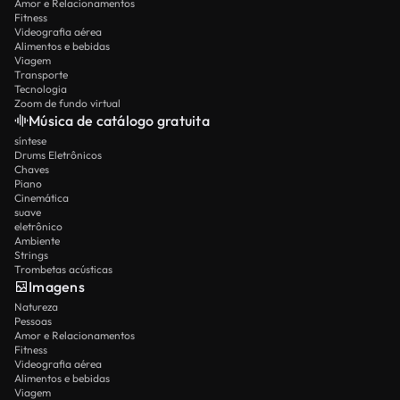
Amor e Relacionamentos
Fitness
Videografia aérea
Alimentos e bebidas
Viagem
Transporte
Tecnologia
Zoom de fundo virtual
Música de catálogo gratuita
síntese
Drums Eletrônicos
Chaves
Piano
Cinemática
suave
eletrônico
Ambiente
Strings
Trombetas acústicas
Imagens
Natureza
Pessoas
Amor e Relacionamentos
Fitness
Videografia aérea
Alimentos e bebidas
Viagem