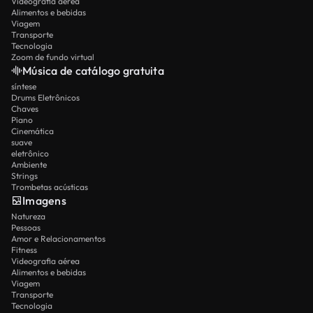
Videografia aérea
Alimentos e bebidas
Viagem
Transporte
Tecnologia
Zoom de fundo virtual
Música de catálogo gratuita
síntese
Drums Eletrônicos
Chaves
Piano
Cinemática
suave
eletrônico
Ambiente
Strings
Trombetas acústicas
Imagens
Natureza
Pessoas
Amor e Relacionamentos
Fitness
Videografia aérea
Alimentos e bebidas
Viagem
Transporte
Tecnologia