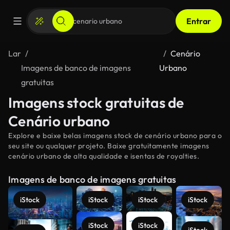
Entrar
Lar
Cenário
Imagens de banco de imagens
Urbano
gratuitas
Imagens stock gratuitas de
Cenário urbano
Explore e baixe belas imagens stock de cenário urbano para o
seu site ou qualquer projeto. Baixe gratuitamente imagens
cenário urbano de alta qualidade e isentas de royalties.
Imagens de banco de imagens gratuitas
iStock
iStock
iStock
iStock
iStock
iStock