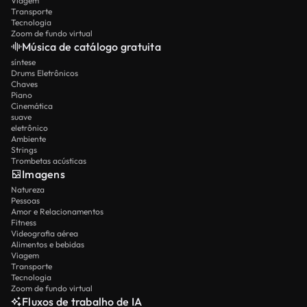
Viagem
Transporte
Tecnologia
Zoom de fundo virtual
Música de catálogo gratuita
síntese
Drums Eletrônicos
Chaves
Piano
Cinemática
suave
eletrônico
Ambiente
Strings
Trombetas acústicas
Imagens
Natureza
Pessoas
Amor e Relacionamentos
Fitness
Videografia aérea
Alimentos e bebidas
Viagem
Transporte
Tecnologia
Zoom de fundo virtual
Fluxos de trabalho de IA