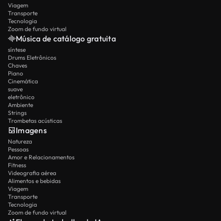
Viagem
Transporte
Tecnologia
Zoom de fundo virtual
Música de catálogo gratuita
síntese
Drums Eletrônicos
Chaves
Piano
Cinemática
suave
eletrônico
Ambiente
Strings
Trombetas acústicas
Imagens
Natureza
Pessoas
Amor e Relacionamentos
Fitness
Videografia aérea
Alimentos e bebidas
Viagem
Transporte
Tecnologia
Zoom de fundo virtual