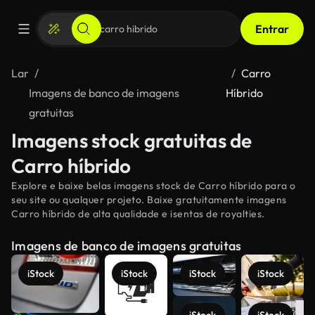
Entrar
Lar
Carro
Imagens de banco de imagens
Híbrido
gratuitas
Imagens stock gratuitas de
Carro híbrido
Explore e baixe belas imagens stock de Carro híbrido para o
seu site ou qualquer projeto. Baixe gratuitamente imagens
Carro híbrido de alta qualidade e isentas de royalties.
Imagens de banco de imagens gratuitas
iStock
iStock
iStock
iStock