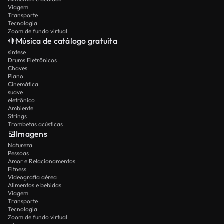
Viagem
Transporte
Tecnologia
Zoom de fundo virtual
Música de catálogo gratuita
síntese
Drums Eletrônicos
Chaves
Piano
Cinemática
suave
eletrônico
Ambiente
Strings
Trombetas acústicas
Imagens
Natureza
Pessoas
Amor e Relacionamentos
Fitness
Videografia aérea
Alimentos e bebidas
Viagem
Transporte
Tecnologia
Zoom de fundo virtual