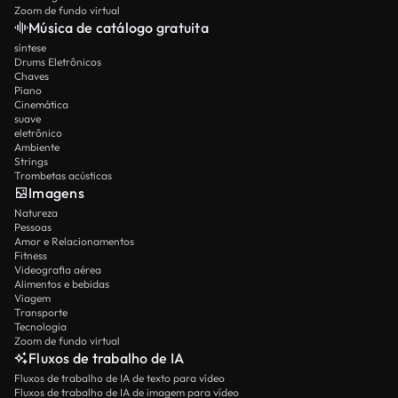
Zoom de fundo virtual
Música de catálogo gratuita
síntese
Drums Eletrônicos
Chaves
Piano
Cinemática
suave
eletrônico
Ambiente
Strings
Trombetas acústicas
Imagens
Natureza
Pessoas
Amor e Relacionamentos
Fitness
Videografia aérea
Alimentos e bebidas
Viagem
Transporte
Tecnologia
Zoom de fundo virtual
Fluxos de trabalho de IA
Fluxos de trabalho de IA de texto para vídeo
Fluxos de trabalho de IA de imagem para vídeo