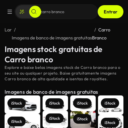
Entrar
Lar
Carro
Imagens de banco de imagens gratuitas
Branco
Imagens stock gratuitas de
Carro branco
Explore e baixe belas imagens stock de Carro branco para o
seu site ou qualquer projeto. Baixe gratuitamente imagens
Carro branco de alta qualidade e isentas de royalties.
Imagens de banco de imagens gratuitas
iStock
iStock
iStock
iStock
iStock
iStock
iStock
iStock