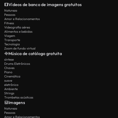
Vídeos de banco de imagens gratuitos
Natureza
Pessoas
Amor e Relacionamentos
Fitness
Videografia aérea
Alimentos e bebidas
Viagem
Transporte
Tecnologia
Zoom de fundo virtual
Música de catálogo gratuita
síntese
Drums Eletrônicos
Chaves
Piano
Cinemática
suave
eletrônico
Ambiente
Strings
Trombetas acústicas
Imagens
Natureza
Pessoas
Amor e Relacionamentos