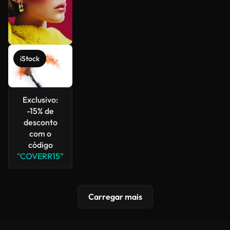
iStock
Exclusivo:
-15% de
desconto
com o
código
"COVERR15"
Carregar mais