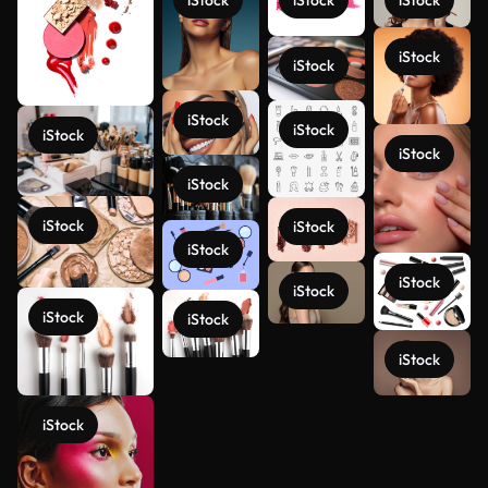
iStock
iStock
iStock
iStock
iStock
iStock
iStock
iStock
iStock
iStock
iStock
iStock
iStock
iStock
iStock
iStock
iStock
iStock
iStock
Veja mais