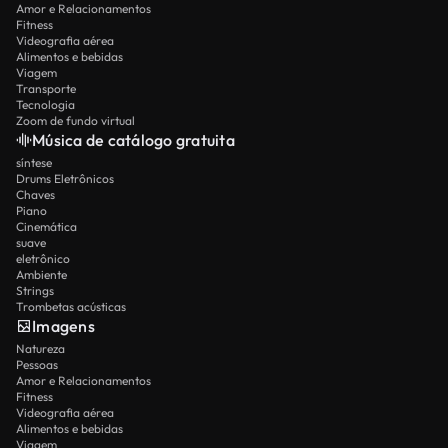
Amor e Relacionamentos
Fitness
Videografia aérea
Alimentos e bebidas
Viagem
Transporte
Tecnologia
Zoom de fundo virtual
Música de catálogo gratuita
síntese
Drums Eletrônicos
Chaves
Piano
Cinemática
suave
eletrônico
Ambiente
Strings
Trombetas acústicas
Imagens
Natureza
Pessoas
Amor e Relacionamentos
Fitness
Videografia aérea
Alimentos e bebidas
Viagem