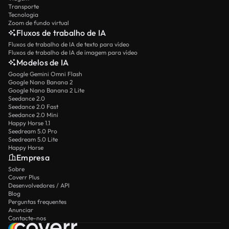
Transporte
Tecnologia
Zoom de fundo virtual
Fluxos de trabalho de IA
Fluxos de trabalho de IA de texto para vídeo
Fluxos de trabalho de IA de imagem para vídeo
Modelos de IA
Google Gemini Omni Flash
Google Nano Banana 2
Google Nano Banana 2 Lite
Seedance 2.0
Seedance 2.0 Fast
Seedance 2.0 Mini
Happy Horse 1.1
Seedream 5.0 Pro
Seedream 5.0 Lite
Happy Horse
Empresa
Sobre
Coverr Plus
Desenvolvedores / API
Blog
Perguntas frequentes
Anunciar
Contacte-nos