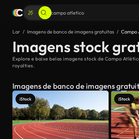
Lar
Imagens de banco de imagens gratuitas
Campo A
Imagens stock gra
Explore e baixe belas imagens stock de Campo Atlético
royalties.
Imagens de banco de imagens gratui
iStock
iStock