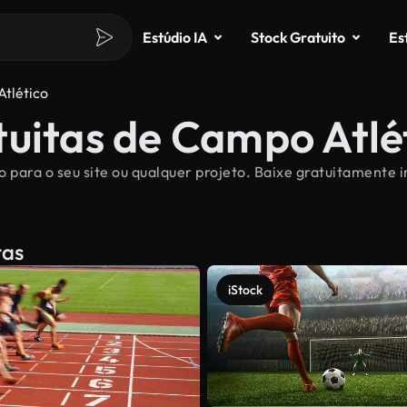
Estúdio IA
Stock Gratuito
Es
tlético
tuitas de Campo Atlé
 para o seu site ou qualquer projeto. Baixe gratuitamente 
tas
iStock