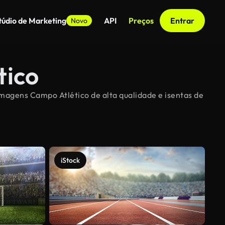
túdio de Marketing
API
Preços
Entrar
Novo
tico
imagens Campo Atlético de alta qualidade e isentas de
iStock