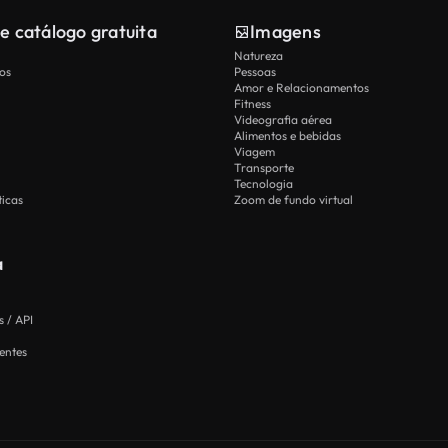
e catálogo gratuita
Imagens
Natureza
os
Pessoas
Amor e Relacionamentos
Fitness
Videografia aérea
Alimentos e bebidas
Viagem
Transporte
Tecnologia
icas
Zoom de fundo virtual
a
 / API
entes