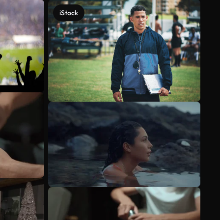
iStock
Veja mais