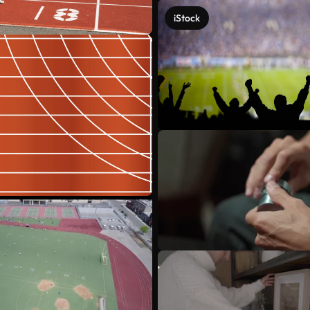
iStock