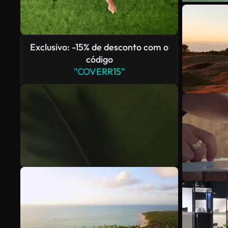
Exclusivo: -15% de desconto com o
código
"COVERR15"