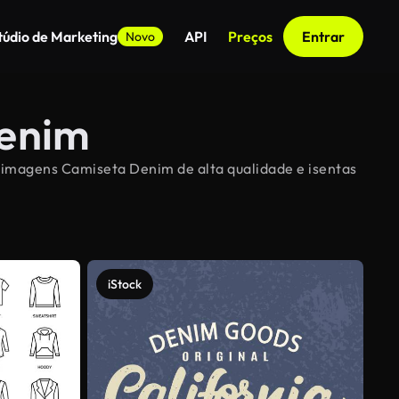
túdio de Marketing
API
Preços
Entrar
Novo
Denim
e imagens Camiseta Denim de alta qualidade e isentas
iStock