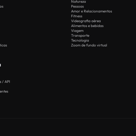
Natureza
os
Pessoas
Amor e Relacionamentos
Fitness
Videografia aérea
Alimentos e bebidas
Viagem
Transporte
Tecnologia
icas
Zoom de fundo virtual
a
 / API
entes