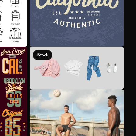
iStock
Veja mais