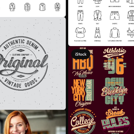
iStock