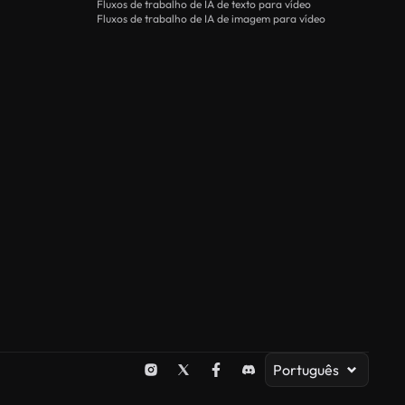
Fluxos de trabalho de IA de texto para vídeo
Fluxos de trabalho de IA de imagem para vídeo
Português