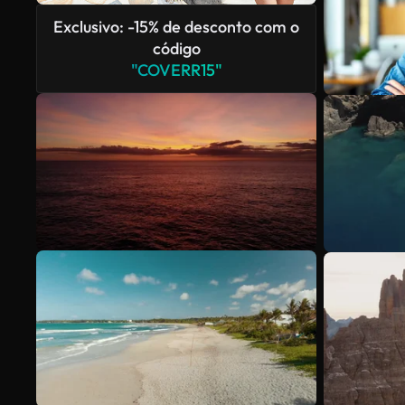
Exclusivo: -15% de desconto com o
código
"COVERR15"