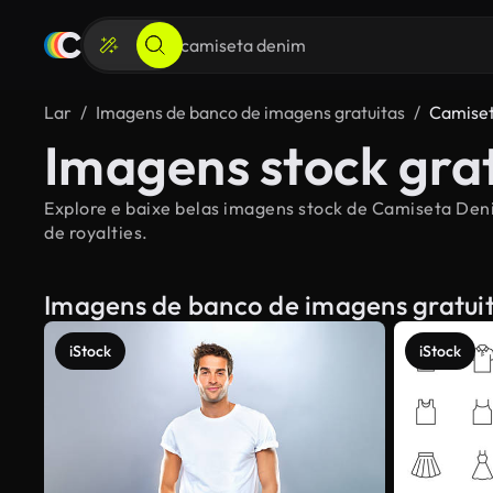
Lar
Imagens de banco de imagens gratuitas
Camise
Imagens stock gra
Explore e baixe belas imagens stock de Camiseta Deni
de royalties.
Imagens de banco de imagens gratui
iStock
iStock