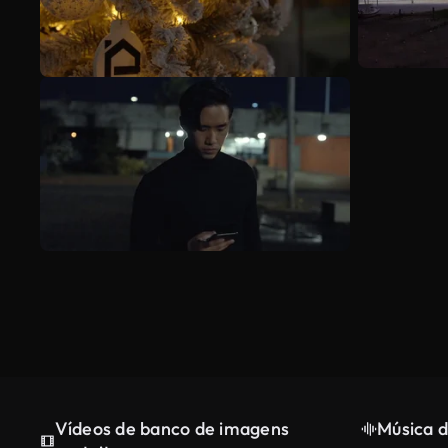
Vídeos de banco de imagens
Música d