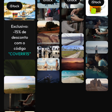
iStock
iStock
iStock
iStock
Exclusivo:
Veja mais
-15% de
desconto
com o
código
"COVERR15"