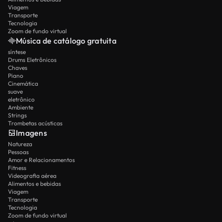
Viagem
Transporte
Tecnologia
Zoom de fundo virtual
Música de catálogo gratuita
síntese
Drums Eletrônicos
Chaves
Piano
Cinemática
suave
eletrônico
Ambiente
Strings
Trombetas acústicas
Imagens
Natureza
Pessoas
Amor e Relacionamentos
Fitness
Videografia aérea
Alimentos e bebidas
Viagem
Transporte
Tecnologia
Zoom de fundo virtual