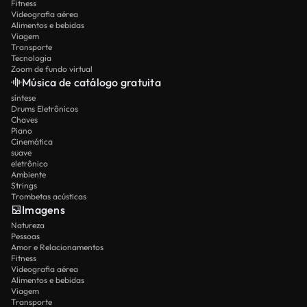
Fitness
Videografia aérea
Alimentos e bebidas
Viagem
Transporte
Tecnologia
Zoom de fundo virtual
Música de catálogo gratuita
síntese
Drums Eletrônicos
Chaves
Piano
Cinemática
suave
eletrônico
Ambiente
Strings
Trombetas acústicas
Imagens
Natureza
Pessoas
Amor e Relacionamentos
Fitness
Videografia aérea
Alimentos e bebidas
Viagem
Transporte