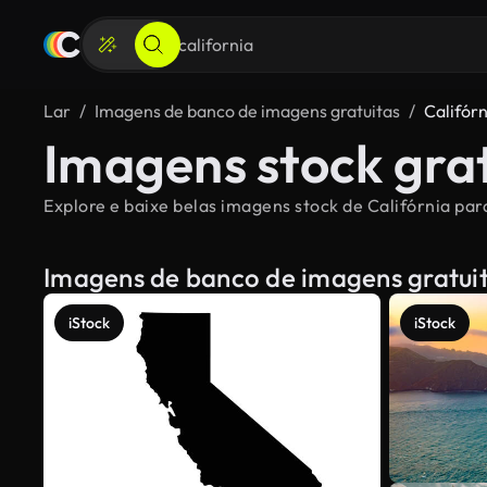
Lar
Imagens de banco de imagens gratuitas
Califórn
Imagens stock grat
Explore e baixe belas imagens stock de Califórnia para
Imagens de banco de imagens gratui
iStock
iStock