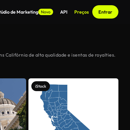
túdio de Marketing
API
Preços
Entrar
Novo
s Califórnia de alta qualidade e isentas de royalties.
iStock