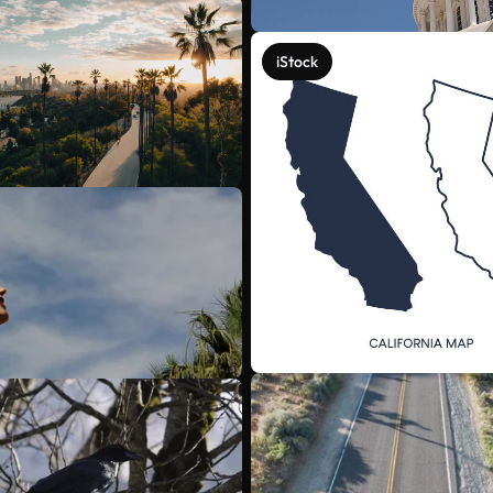
iStock