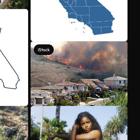
iStock
Veja mais