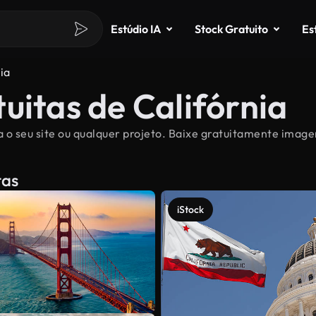
Estúdio IA
Stock Gratuito
Es
ia
uitas de Califórnia
 o seu site ou qualquer projeto. Baixe gratuitamente imagen
tas
iStock