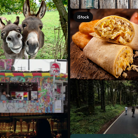
iStock