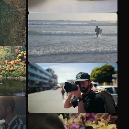
Veja mais