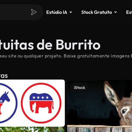
Estúdio IA
Stock Gratuito
Es
uitas de Burrito
seu site ou qualquer projeto. Baixe gratuitamente imagens B
tas
iStock