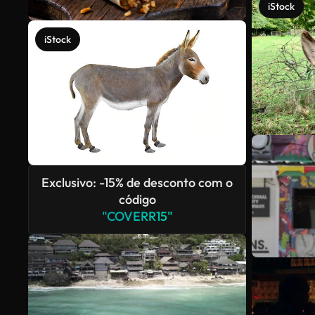
iStock
iStock
Exclusivo: -15% de desconto com o
código
"COVERR15"