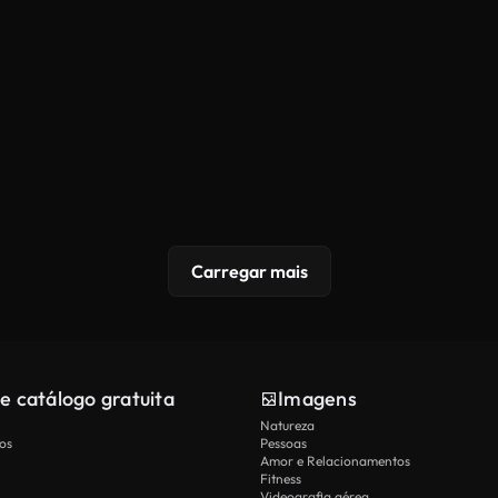
Carregar mais
e catálogo gratuita
Imagens
Natureza
os
Pessoas
Amor e Relacionamentos
Fitness
Videografia aérea