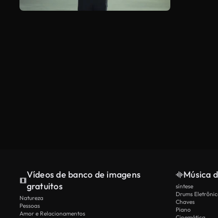
Vídeos de banco de imagens
Música d
gratuitos
síntese
Drums Eletrônic
Natureza
Chaves
Pessoas
Piano
Amor e Relacionamentos
Cinemática