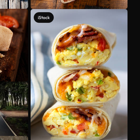
iStock