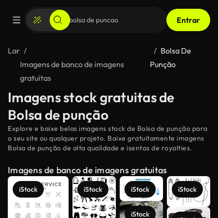
Entrar
Lar
Bolsa De
Imagens de banco de imagens
Punção
gratuitas
Imagens stock gratuitas de
Bolsa de punção
Explore e baixe belas imagens stock de Bolsa de punção para
o seu site ou qualquer projeto. Baixe gratuitamente imagens
Bolsa de punção de alta qualidade e isentas de royalties.
Imagens de banco de imagens gratuitas
iStock
iStock
iStock
iStock
iStock