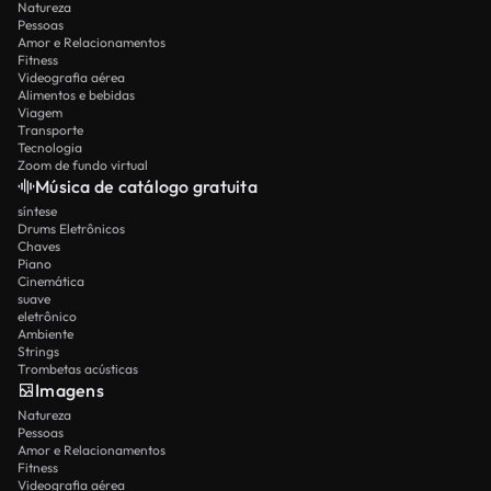
Natureza
Pessoas
Amor e Relacionamentos
Fitness
Videografia aérea
Alimentos e bebidas
Viagem
Transporte
Tecnologia
Zoom de fundo virtual
Música de catálogo gratuita
síntese
Drums Eletrônicos
Chaves
Piano
Cinemática
suave
eletrônico
Ambiente
Strings
Trombetas acústicas
Imagens
Natureza
Pessoas
Amor e Relacionamentos
Fitness
Videografia aérea