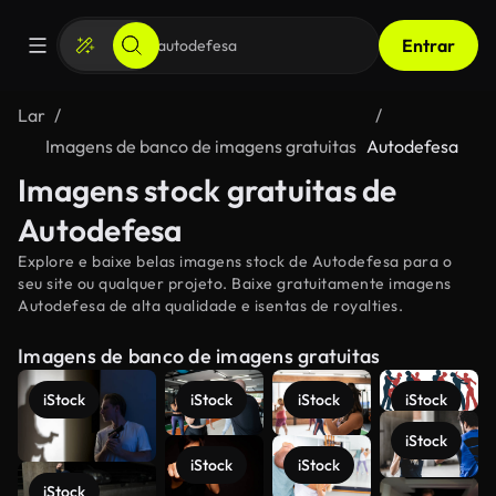
Entrar
Lar
Imagens de banco de imagens gratuitas
Autodefesa
Imagens stock gratuitas de
Autodefesa
Explore e baixe belas imagens stock de Autodefesa para o
seu site ou qualquer projeto. Baixe gratuitamente imagens
Autodefesa de alta qualidade e isentas de royalties.
Imagens de banco de imagens gratuitas
iStock
iStock
iStock
iStock
iStock
iStock
iStock
iStock