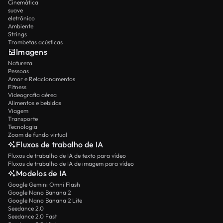
Cinemática
suave
eletrônico
Ambiente
Strings
Trombetas acústicas
Imagens
Natureza
Pessoas
Amor e Relacionamentos
Fitness
Videografia aérea
Alimentos e bebidas
Viagem
Transporte
Tecnologia
Zoom de fundo virtual
Fluxos de trabalho de IA
Fluxos de trabalho de IA de texto para vídeo
Fluxos de trabalho de IA de imagem para vídeo
Modelos de IA
Google Gemini Omni Flash
Google Nano Banana 2
Google Nano Banana 2 Lite
Seedance 2.0
Seedance 2.0 Fast