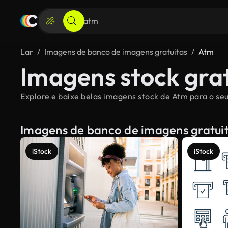
Lar
Imagens de banco de imagens gratuitas
Atm
Imagens stock gra
Explore e baixe belas imagens stock de Atm para o seu
Imagens de banco de imagens gratui
iStock
iStock