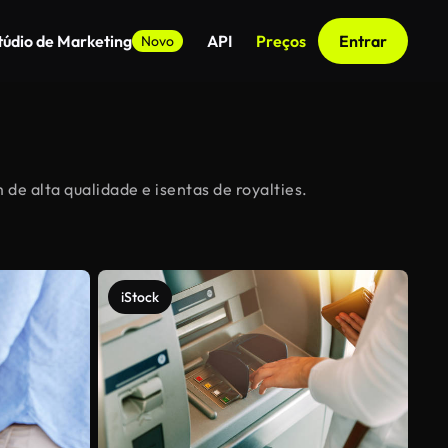
túdio de Marketing
API
Preços
Entrar
Novo
de alta qualidade e isentas de royalties.
iStock