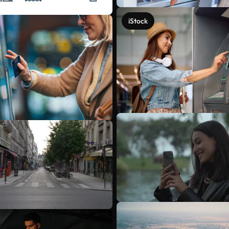
iStock