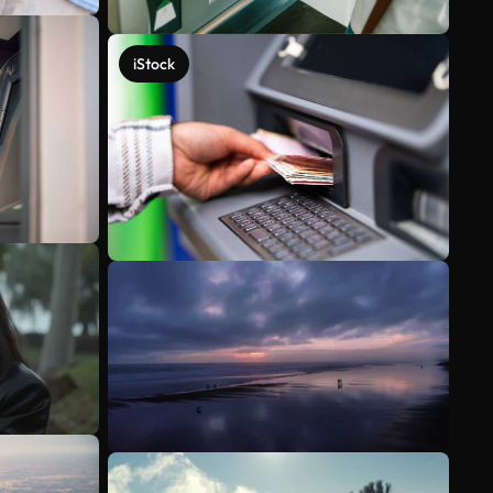
iStock
Veja mais