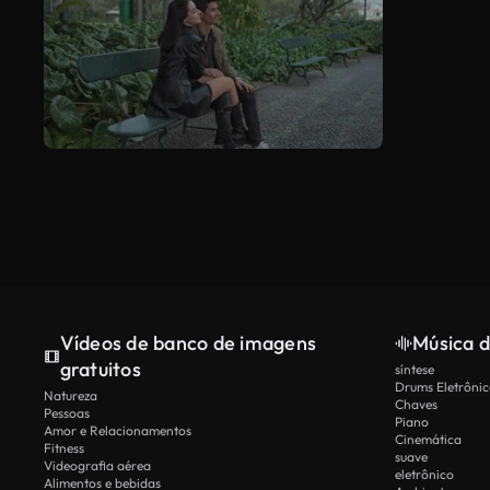
Vídeos de banco de imagens
Música d
gratuitos
síntese
Drums Eletrônic
Natureza
Chaves
Pessoas
Piano
Amor e Relacionamentos
Cinemática
Fitness
suave
Videografia aérea
eletrônico
Alimentos e bebidas