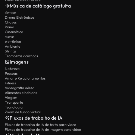
Música de catálogo gratuita
síntese
Drums Eletrônicos
Chaves
Piano
Cinemática
suave
eletrônico
Ambiente
Strings
Trombetas acústicas
Imagens
Natureza
Pessoas
Amor e Relacionamentos
Fitness
Videografia aérea
Alimentos e bebidas
Viagem
Transporte
Tecnologia
Zoom de fundo virtual
Fluxos de trabalho de IA
Fluxos de trabalho de IA de texto para vídeo
Fluxos de trabalho de IA de imagem para vídeo