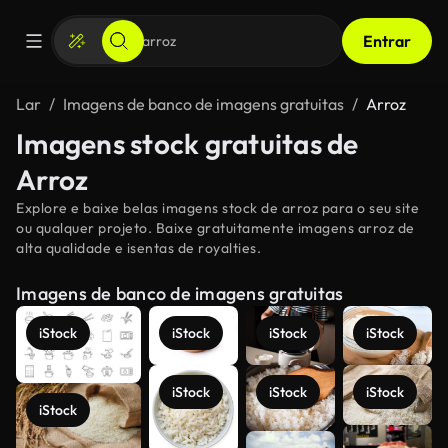
Entrar
Lar
Imagens de banco de imagens gratuitas
Arroz
Imagens stock gratuitas de
Arroz
Explore e baixe belas imagens stock de arroz para o seu site
ou qualquer projeto. Baixe gratuitamente imagens arroz de
alta qualidade e isentas de royalties.
Imagens de banco de imagens gratuitas
iStock
iStock
iStock
iStock
iStock
iStock
iStock
iStock