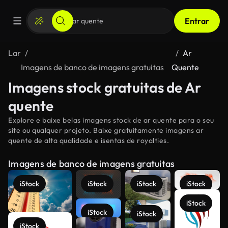
Entrar
Lar
Ar
Imagens de banco de imagens gratuitas
Quente
Imagens stock gratuitas de Ar
quente
Explore e baixe belas imagens stock de ar quente para o seu
site ou qualquer projeto. Baixe gratuitamente imagens ar
quente de alta qualidade e isentas de royalties.
Imagens de banco de imagens gratuitas
iStock
iStock
iStock
iStock
iStock
iStock
iStock
iStock