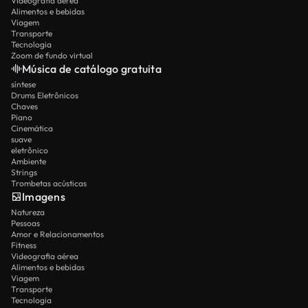
Videografia aérea
Alimentos e bebidas
Viagem
Transporte
Tecnologia
Zoom de fundo virtual
Música de catálogo gratuita
síntese
Drums Eletrônicos
Chaves
Piano
Cinemática
suave
eletrônico
Ambiente
Strings
Trombetas acústicas
Imagens
Natureza
Pessoas
Amor e Relacionamentos
Fitness
Videografia aérea
Alimentos e bebidas
Viagem
Transporte
Tecnologia