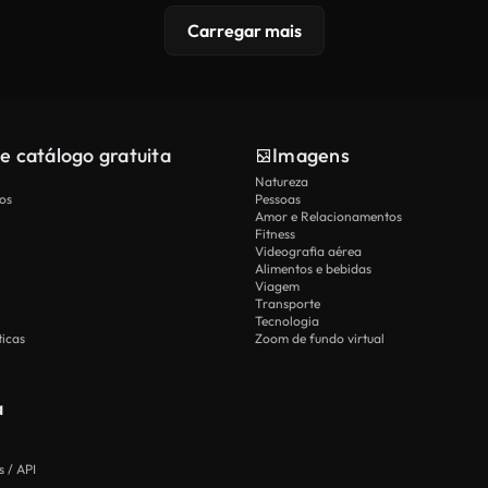
Carregar mais
e catálogo gratuita
Imagens
Natureza
os
Pessoas
Amor e Relacionamentos
Fitness
Videografia aérea
Alimentos e bebidas
Viagem
Transporte
Tecnologia
icas
Zoom de fundo virtual
a
 / API