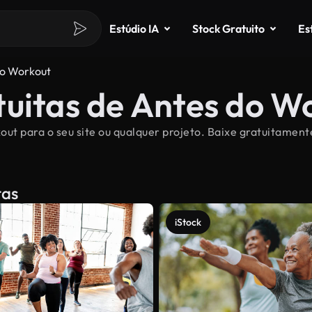
Estúdio IA
Stock Gratuito
Es
o Workout
tuitas de Antes do W
out para o seu site ou qualquer projeto. Baixe gratuitamen
tas
iStock