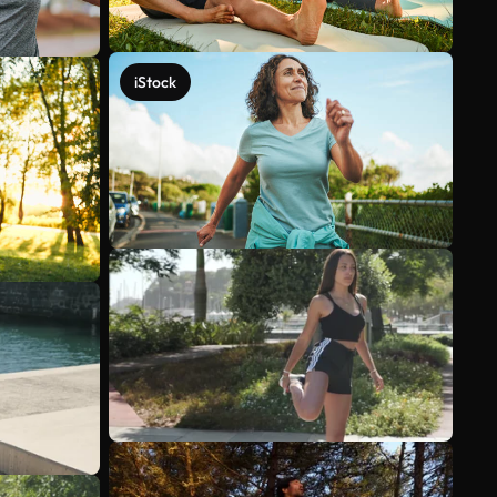
iStock
Veja mais