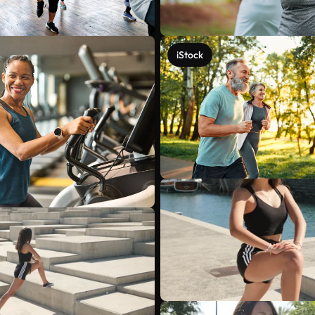
iStock