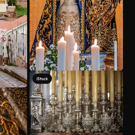
iStock