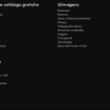
e catálogo gratuita
Imagens
Natureza
os
Pessoas
Amor e Relacionamentos
Fitness
Videografia aérea
Alimentos e bebidas
Viagem
Transporte
Tecnologia
icas
Zoom de fundo virtual
a
 / API
entes