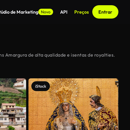
túdio de Marketing
API
Preços
Entrar
Novo
s Amargura de alta qualidade e isentas de royalties.
iStock