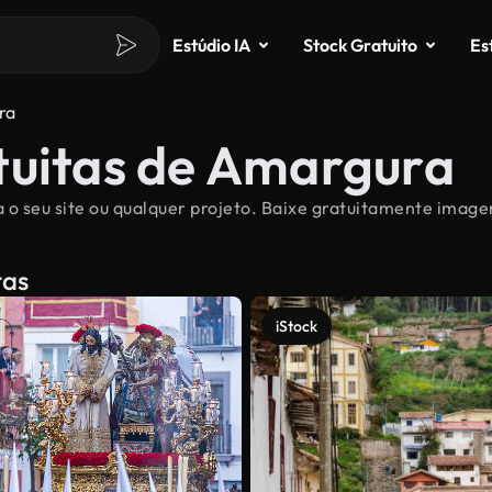
Estúdio IA
Stock Gratuito
Es
ra
tuitas de Amargura
o seu site ou qualquer projeto. Baixe gratuitamente imagen
tas
iStock