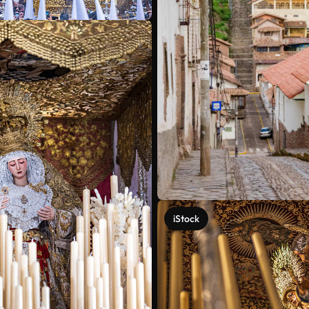
iStock