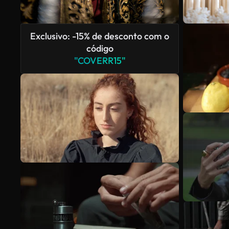
Exclusivo: -15% de desconto com o
código
"COVERR15"