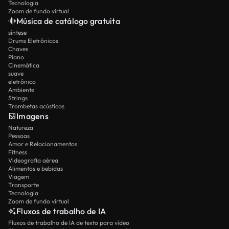
Tecnologia
Zoom de fundo virtual
Música de catálogo gratuita
síntese
Drums Eletrônicos
Chaves
Piano
Cinemática
suave
eletrônico
Ambiente
Strings
Trombetas acústicas
Imagens
Natureza
Pessoas
Amor e Relacionamentos
Fitness
Videografia aérea
Alimentos e bebidas
Viagem
Transporte
Tecnologia
Zoom de fundo virtual
Fluxos de trabalho de IA
Fluxos de trabalho de IA de texto para vídeo