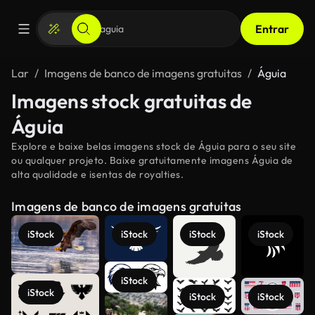
Entrar
Lar
Imagens de banco de imagens gratuitas
Águia
Imagens stock gratuitas de
Águia
Explore e baixe belas imagens stock de Águia para o seu site
ou qualquer projeto. Baixe gratuitamente imagens Águia de
alta qualidade e isentas de royalties.
Imagens de banco de imagens gratuitas
iStock
iStock
iStock
iStock
iStock
iStock
iStock
iStock