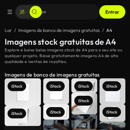
Entrar
Lar
Imagens de banco de imagens gratuitas
A4
Imagens stock gratuitas de A4
Explore e baixe belas imagens stock de A4 para o seu site ou
qualquer projeto. Baixe gratuitamente imagens A4 de alta
qualidade e isentas de royalties.
Imagens de banco de imagens gratuitas
iStock
iStock
iStock
iStock
iStock
iStock
iStock
iStock