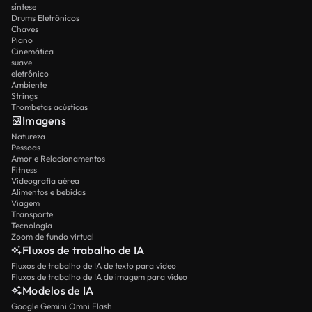
síntese
Drums Eletrônicos
Chaves
Piano
Cinemática
suave
eletrônico
Ambiente
Strings
Trombetas acústicas
Imagens
Natureza
Pessoas
Amor e Relacionamentos
Fitness
Videografia aérea
Alimentos e bebidas
Viagem
Transporte
Tecnologia
Zoom de fundo virtual
Fluxos de trabalho de IA
Fluxos de trabalho de IA de texto para vídeo
Fluxos de trabalho de IA de imagem para vídeo
Modelos de IA
Google Gemini Omni Flash