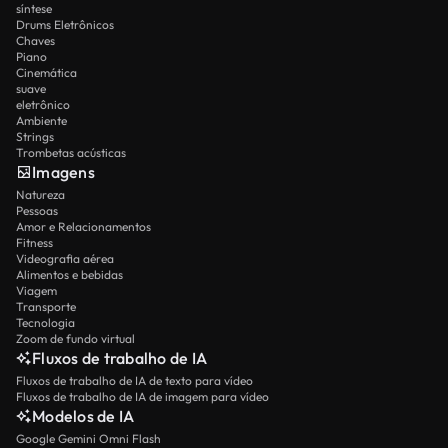
síntese
Drums Eletrônicos
Chaves
Piano
Cinemática
suave
eletrônico
Ambiente
Strings
Trombetas acústicas
Imagens
Natureza
Pessoas
Amor e Relacionamentos
Fitness
Videografia aérea
Alimentos e bebidas
Viagem
Transporte
Tecnologia
Zoom de fundo virtual
Fluxos de trabalho de IA
Fluxos de trabalho de IA de texto para vídeo
Fluxos de trabalho de IA de imagem para vídeo
Modelos de IA
Google Gemini Omni Flash