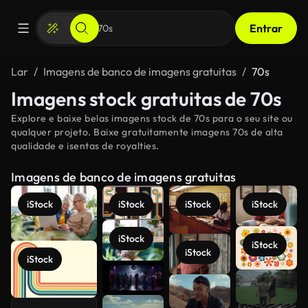
Entrar
Lar
Imagens de banco de imagens gratuitas
70s
Imagens stock gratuitas de 70s
Explore e baixe belas imagens stock de 70s para o seu site ou
qualquer projeto. Baixe gratuitamente imagens 70s de alta
qualidade e isentas de royalties.
Imagens de banco de imagens gratuitas
iStock
iStock
iStock
iStock
iStock
iStock
iStock
iStock
Veja mais