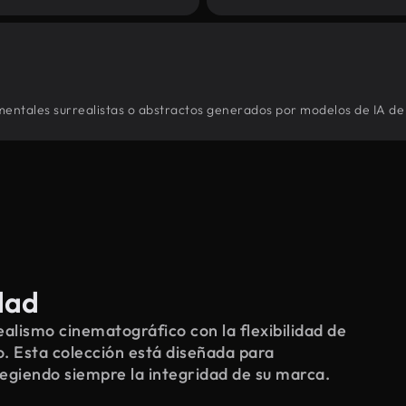
imentales surrealistas o abstractos generados por modelos de IA de 
dad
alismo cinematográfico con la flexibilidad de
o. Esta colección está diseñada para
tegiendo siempre la integridad de su marca.