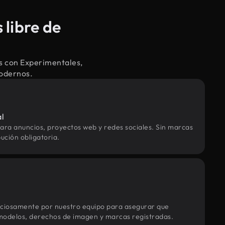
libre de
s con Experimentales,
modernos.
al
ara anuncios, proyectos web y redes sociales. Sin marcas
ución obligatoria.
uciosamente por nuestro equipo para asegurar que
modelos, derechos de imagen y marcas registradas.