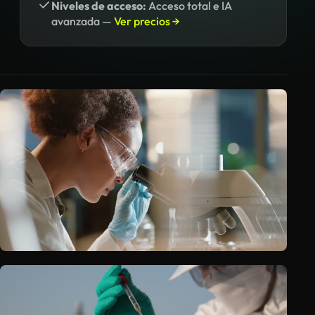
Niveles de acceso:
Acceso total e IA
avanzada —
Ver precios →