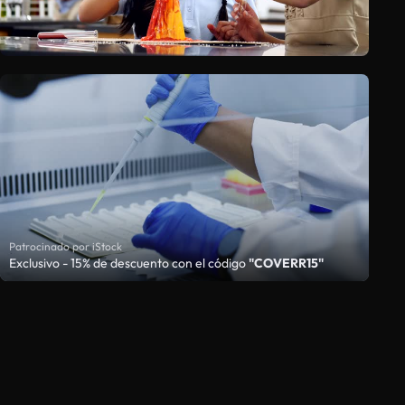
Patrocinado por iStock
Exclusivo - 15% de descuento con el código
"COVERR15"