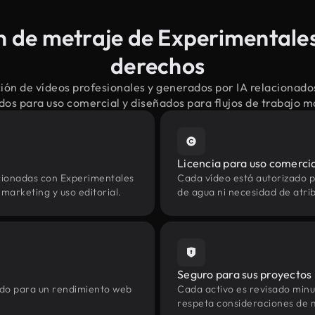
 de metraje de Experimentales 
derechos
ión de vídeos profesionales y generados por IA relacionado
dos para uso comercial y diseñados para flujos de trabajo 
Licencia para uso comerci
cionadas con Experimentales
Cada vídeo está autorizado p
marketing y uso editorial.
de agua ni necesidad de atrib
Seguro para sus proyectos
zado para un rendimiento web
Cada activo es revisado min
respeta consideraciones de 