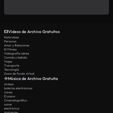
Vídeos de Archivo Gratuitos
Naturaleza
Personas
Amor y Relaciones
El Fitness
Videografía aérea
Comida y bebida
Viajes
Transporte
Tecnología
Zoom de fondo virtual
Música de Archivo Gratuita
síntesis
baterías electrónicas
claves
El piano
Cinematográfico
suave
electrónica
Ambientes