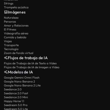
Strings
Trompeta acústica
Imágenes
Naturaleza
Personas
Amor y Relaciones
El Fitness
Videografía aérea
Comida y bebida
Viajes
Transporte
Tecnología
Zoom de fondo virtual
Flujos de trabajo de IA
Flujos de Trabajo de IA de Texto a Vídeo
Flujos de Trabajo de IA de Imagen a Vídeo
Modelos de IA
Google Gemini Omni Flash
Google Nano Banana 2
Google Nano Banana 2 Lite
Seedance 2.0
Seedance 2.0 Fast
Seedance 2.0 Mini
Happy Horse 1.1
Seedream 5.0 Pro
Seedream 5.0 Lite