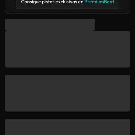
Consigue pistas exclusivas en
PremiumBeat