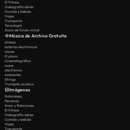
El Fitness
Videografía aérea
Comida y bebida
Viajes
Transporte
Tecnología
Zoom de fondo virtual
Música de Archivo Gratuita
síntesis
baterías electrónicas
claves
El piano
Cinematográfico
suave
electrónica
Ambientes
Strings
Trompeta acústica
Imágenes
Naturaleza
Personas
Amor y Relaciones
El Fitness
Videografía aérea
Comida y bebida
Viajes
Transporte