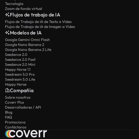
Tecnología
Zoom de fondo virtual
Flujos de trabajo de IA
Flujos de Trabajo de IA de Texto a Vídeo
Flujos de Trabajo de IA de Imagen a Vídeo
Modelos de IA
Google Gemini Omni Flash
Google Nano Banana 2
Google Nano Banana 2 Lite
Seedance 2.0
Seedance 2.0 Fast
Seedance 2.0 Mini
Happy Horse 1.1
Seedream 5.0 Pro
Seedream 5.0 Lite
Happy Horse
Compañía
Sobre nosotros
Coverr Plus
Desarrolladores / API
Blog
FAQ
Promociona
Contáctanos