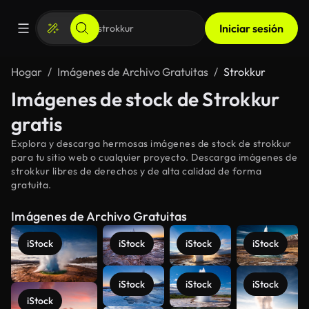
Iniciar sesión
Hogar
Imágenes de Archivo Gratuitas
Strokkur
Imágenes de stock de Strokkur
gratis
Explora y descarga hermosas imágenes de stock de strokkur
para tu sitio web o cualquier proyecto. Descarga imágenes de
strokkur libres de derechos y de alta calidad de forma
gratuita.
Imágenes de Archivo Gratuitas
iStock
iStock
iStock
iStock
iStock
iStock
iStock
iStock