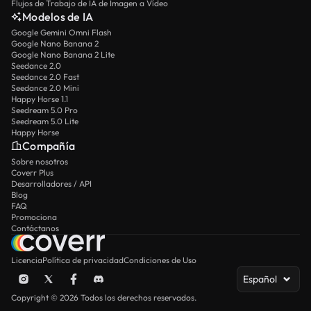
Flujos de Trabajo de IA de Imagen a Vídeo
Modelos de IA
Google Gemini Omni Flash
Google Nano Banana 2
Google Nano Banana 2 Lite
Seedance 2.0
Seedance 2.0 Fast
Seedance 2.0 Mini
Happy Horse 1.1
Seedream 5.0 Pro
Seedream 5.0 Lite
Happy Horse
Compañía
Sobre nosotros
Coverr Plus
Desarrolladores / API
Blog
FAQ
Promociona
Contáctanos
Licencia
Política de privacidad
Condiciones de Uso
Español
Copyright © 2026 Todos los derechos reservados.