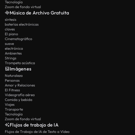
Tecnología
Zoom de fondo virtual
Música de Archivo Gratuita
síntesis
baterías electrónicas
claves
El piano
Cinematográfico
suave
electrónica
Ambientes
Strings
Trompeta acústica
Imágenes
Naturaleza
Personas
Amor y Relaciones
El Fitness
Videografía aérea
Comida y bebida
Viajes
Transporte
Tecnología
Zoom de fondo virtual
Flujos de trabajo de IA
Flujos de Trabajo de IA de Texto a Vídeo