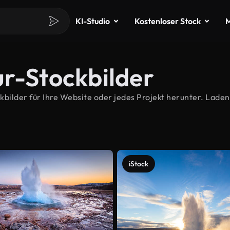
KI-Studio
Kostenloser Stock
M
ur-Stockbilder
ilder für Ihre Website oder jedes Projekt herunter. Laden 
iStock