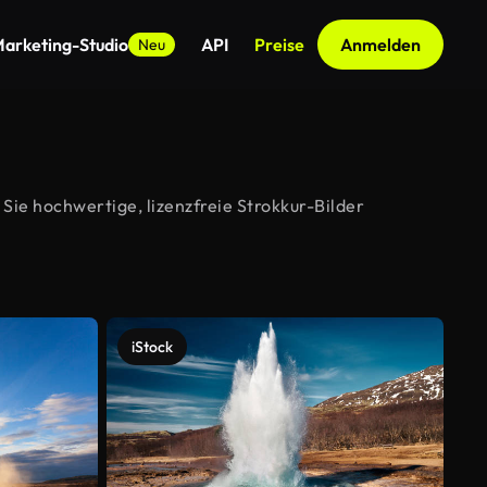
arketing-Studio
API
Preise
Anmelden
Neu
Sie hochwertige, lizenzfreie Strokkur-Bilder
iStock