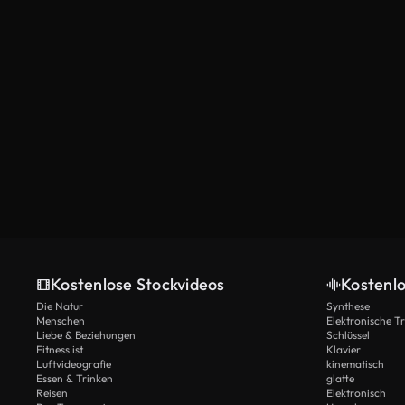
Kostenlose Stockvideos
Kostenl
Die Natur
Synthese
Menschen
Elektronische 
Liebe & Beziehungen
Schlüssel
Fitness ist
Klavier
Luftvideografie
kinematisch
Essen & Trinken
glatte
Reisen
Elektronisch