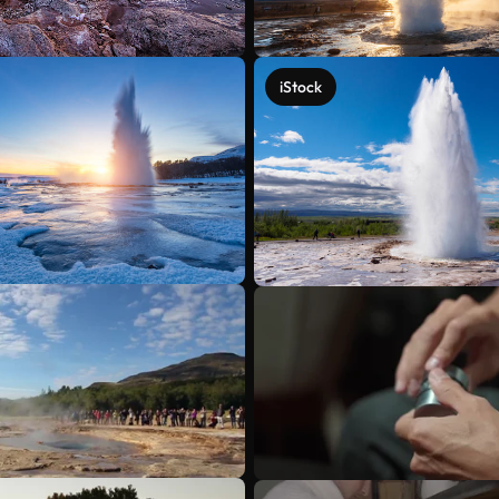
iStock