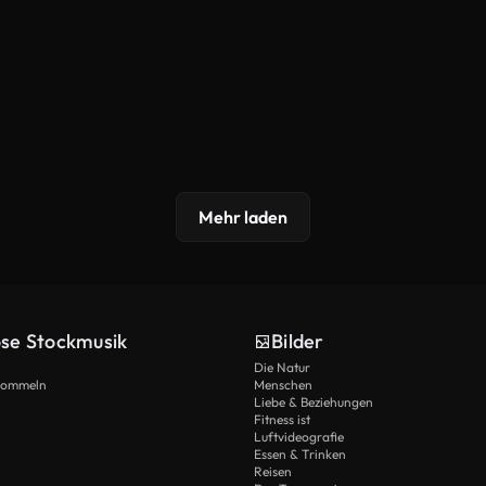
Mehr laden
ose Stockmusik
Bilder
Die Natur
Trommeln
Menschen
Liebe & Beziehungen
Fitness ist
Luftvideografie
Essen & Trinken
Reisen