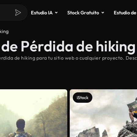
Estudio IA
Stock Gratuito
Estudio de
king
de Pérdida de hiking
dida de hiking para tu sitio web o cualquier proyecto. Desc
iStock