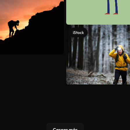
iStock
Cargar más