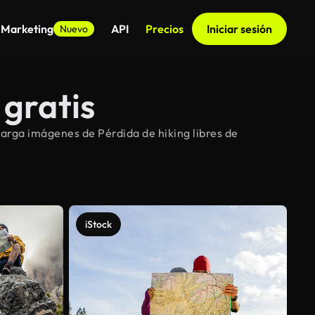
 Marketing
API
Precios
Iniciar sesión
Nuevo
 gratis
arga imágenes de Pérdida de hiking libres de
iStock