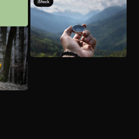
iStock
Ver más