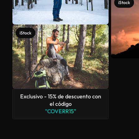
iStock
iStock
Exclusivo - 15% de descuento con
el código
"COVERR15"