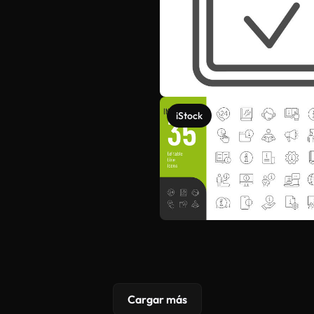
iStock
Cargar más