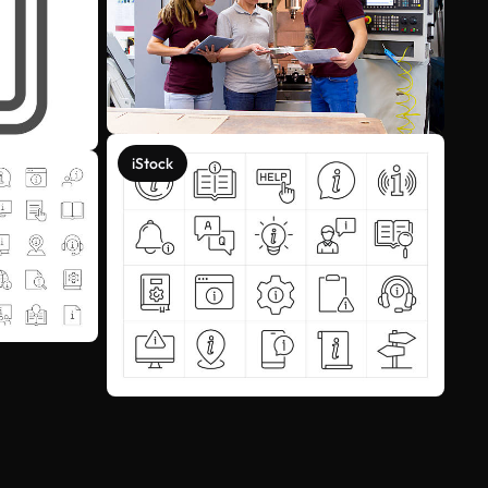
iStock