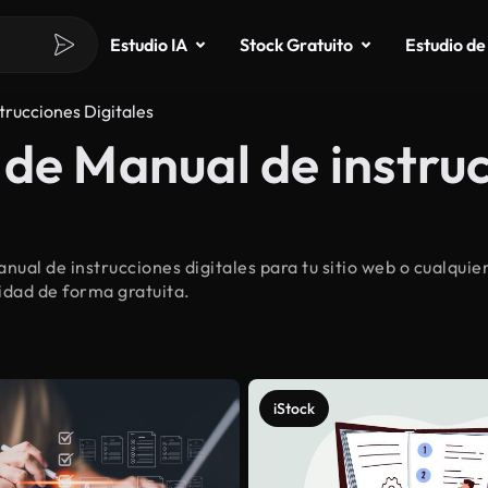
Estudio IA
Stock Gratuito
Estudio de
trucciones Digitales
de Manual de instruc
ual de instrucciones digitales para tu sitio web o cualqu
lidad de forma gratuita.
iStock