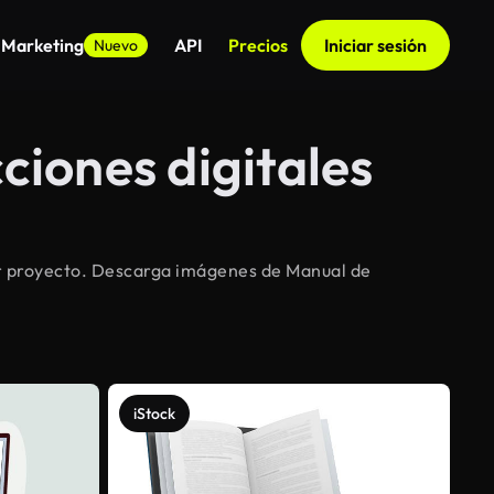
 Marketing
API
Precios
Iniciar sesión
Nuevo
ciones digitales
ier proyecto. Descarga imágenes de Manual de
iStock