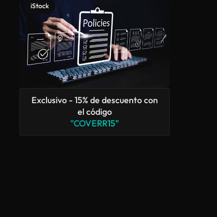
iStock
Exclusivo - 15% de descuento con
el código
"COVERR15"