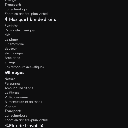
Transports
La technologie
Zoom en arrière-plan virtuel
Musique libre de droits
Synthèse
Drums électroniques
clés
Le piano
Cinématique
douceur
électronique
Ambiance
Strings
Les tambours acoustiques
Images
Nature
Personnes
Amour & Relations
Le fitness
Vidéo aérienne
Alimentation et boissons
Voyage
Transports
La technologie
Zoom en arrière-plan virtuel
Flux de travail IA