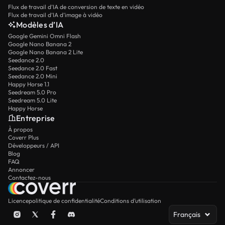
Flux de travail d’IA de conversion de texte en vidéo
Flux de travail d’IA d’image à vidéo
Modèles d’IA
Google Gemini Omni Flash
Google Nano Banana 2
Google Nano Banana 2 Lite
Seedance 2.0
Seedance 2.0 Fast
Seedance 2.0 Mini
Happy Horse 1.1
Seedream 5.0 Pro
Seedream 5.0 Lite
Happy Horse
Entreprise
À propos
Coverr Plus
Développeurs / API
Blog
FAQ
Annoncer
Contactez-nous
Licence
politique de confidentialité
Conditions d’utilisation
Français