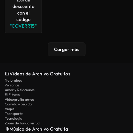
descuento
con el
código
"COVERR15"
Cargar más
Vídeos de Archivo Gratuitos
Naturaleza
Personas
Amor y Relaciones
El Fitness
Videografía aérea
Comida y bebida
Viajes
Transporte
Tecnología
Zoom de fondo virtual
Música de Archivo Gratuita