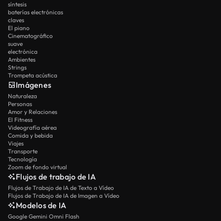
síntesis
baterías electrónicas
claves
El piano
Cinematográfico
suave
electrónica
Ambientes
Strings
Trompeta acústica
Imágenes
Naturaleza
Personas
Amor y Relaciones
El Fitness
Videografía aérea
Comida y bebida
Viajes
Transporte
Tecnología
Zoom de fondo virtual
Flujos de trabajo de IA
Flujos de Trabajo de IA de Texto a Vídeo
Flujos de Trabajo de IA de Imagen a Vídeo
Modelos de IA
Google Gemini Omni Flash