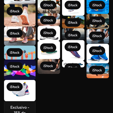
iStock
iStock
iStock
iStock
iStock
iStock
iStock
iStock
iStock
iStock
iStock
iStock
iStock
iStock
iStock
iStock
iStock
iStock
iStock
Ver más
iStock
Exclusivo -
15% de