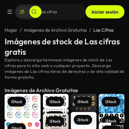
Iniciar sesión
Hogar
Imágenes de Archivo Gratuitas
Las Cifras
Imágenes de stock de Las cifras
gratis
Explora y descarga hermosas imágenes de stock de Las
cifras para tu sitio web o cualquier proyecto. Descarga
imágenes de Las cifras libres de derechos y de alta calidad de
forma gratuita.
Imágenes de Archivo Gratuitas
iStock
iStock
iStock
iStock
iStock
iStock
iStock
iStock
iStock