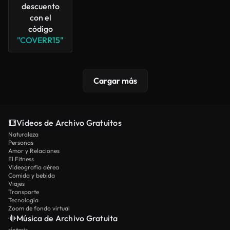
descuento
con el
código
"COVERR15"
Cargar más
Vídeos de Archivo Gratuitos
Naturaleza
Personas
Amor y Relaciones
El Fitness
Videografía aérea
Comida y bebida
Viajes
Transporte
Tecnología
Zoom de fondo virtual
Música de Archivo Gratuita
síntesis