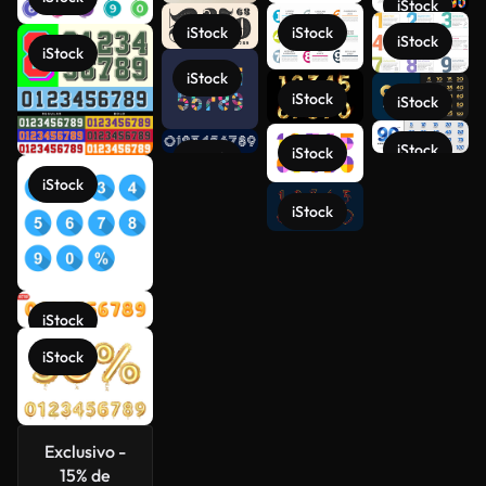
iStock
iStock
iStock
iStock
iStock
iStock
iStock
iStock
iStock
iStock
iStock
Ver más
iStock
iStock
iStock
iStock
Exclusivo -
15% de