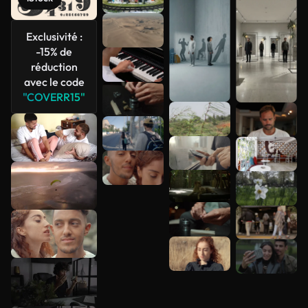
Voir plus
Exclusivité :
-15% de
réduction
avec le code
"COVERR15"