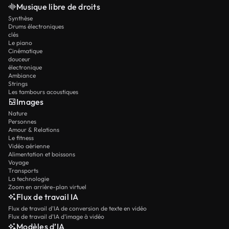
Musique libre de droits
Synthèse
Drums électroniques
clés
Le piano
Cinématique
douceur
électronique
Ambiance
Strings
Les tambours acoustiques
Images
Nature
Personnes
Amour & Relations
Le fitness
Vidéo aérienne
Alimentation et boissons
Voyage
Transports
La technologie
Zoom en arrière-plan virtuel
Flux de travail IA
Flux de travail d’IA de conversion de texte en vidéo
Flux de travail d’IA d’image à vidéo
Modèles d’IA