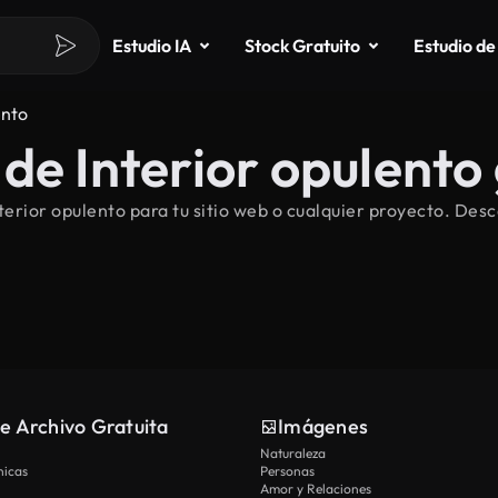
Estudio IA
Stock Gratuito
Estudio de
ento
de Interior opulento 
erior opulento para tu sitio web o cualquier proyecto. Desc
e Archivo Gratuita
Imágenes
Naturaleza
nicas
Personas
Amor y Relaciones