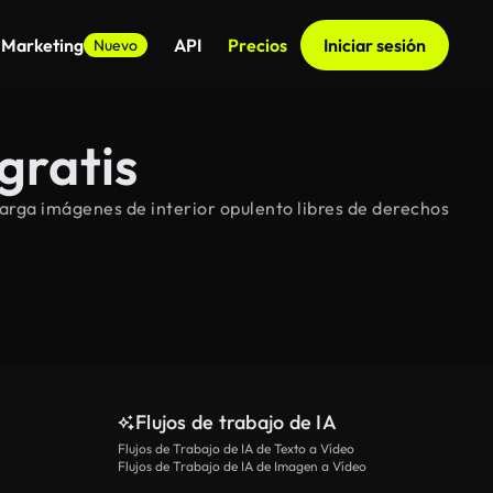
 Marketing
API
Precios
Iniciar sesión
Nuevo
gratis
arga imágenes de interior opulento libres de derechos
Flujos de trabajo de IA
Flujos de Trabajo de IA de Texto a Vídeo
Flujos de Trabajo de IA de Imagen a Vídeo