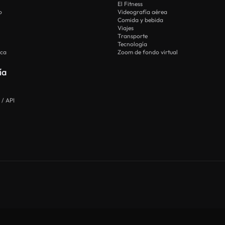
El Fitness
o
Videografía aérea
Comida y bebida
Viajes
Transporte
Tecnología
ica
Zoom de fondo virtual
ía
 / API