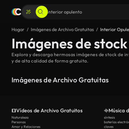
Hogar
Imágenes de Archivo Gratuitas
Interior Opul
Imágenes de stock 
Explora y descarga hermosas imágenes de stock de int
y de alta calidad de forma gratuita.
Imágenes de Archivo Gratuitas
Vídeos de Archivo Gratuitos
Música d
Naturaleza
síntesis
Personas
baterías electró
Amor y Relaciones
claves