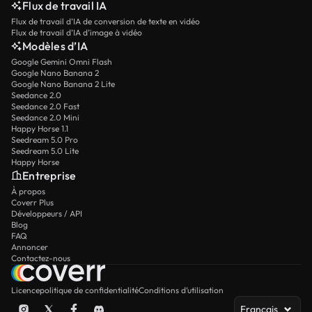
Flux de travail IA
Flux de travail d’IA de conversion de texte en vidéo
Flux de travail d’IA d’image à vidéo
Modèles d’IA
Google Gemini Omni Flash
Google Nano Banana 2
Google Nano Banana 2 Lite
Seedance 2.0
Seedance 2.0 Fast
Seedance 2.0 Mini
Happy Horse 1.1
Seedream 5.0 Pro
Seedream 5.0 Lite
Happy Horse
Entreprise
À propos
Coverr Plus
Développeurs / API
Blog
FAQ
Annoncer
Contactez-nous
Licence
politique de confidentialité
Conditions d’utilisation
Français