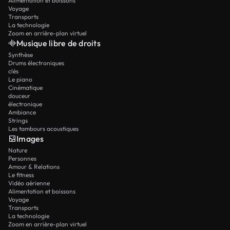
Alimentation et boissons
Voyage
Transports
La technologie
Zoom en arrière-plan virtuel
Musique libre de droits
Synthèse
Drums électroniques
clés
Le piano
Cinématique
douceur
électronique
Ambiance
Strings
Les tambours acoustiques
Images
Nature
Personnes
Amour & Relations
Le fitness
Vidéo aérienne
Alimentation et boissons
Voyage
Transports
La technologie
Zoom en arrière-plan virtuel