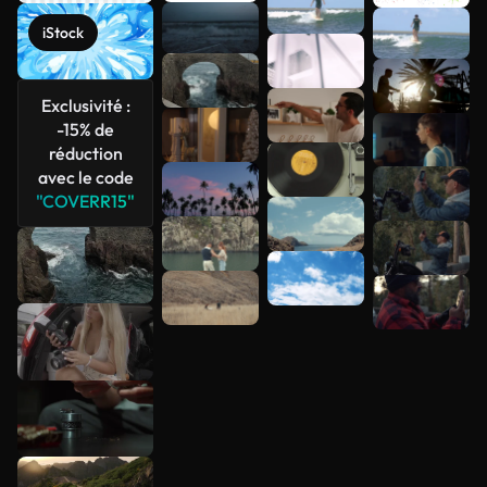
iStock
Voir plus
Exclusivité :
-15% de
réduction
avec le code
"COVERR15"