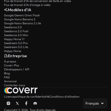
Flux de travail d’IA de conversion de texte en vidéo
Flux de travail d’IA d’image à vidéo
Modèles d’IA
Google Gemini Omni Flash
Google Nano Banana 2
Google Nano Banana 2 Lite
Seedance 2.0
Seedance 2.0 Fast
Seedance 2.0 Mini
Happy Horse 1.1
Seedream 5.0 Pro
Seedream 5.0 Lite
Happy Horse
Entreprise
À propos
Coverr Plus
Développeurs / API
Blog
FAQ
Annoncer
Contactez-nous
Licence
politique de confidentialité
Conditions d’utilisation
Français
Copyright © 2026. Tous droits réservés.