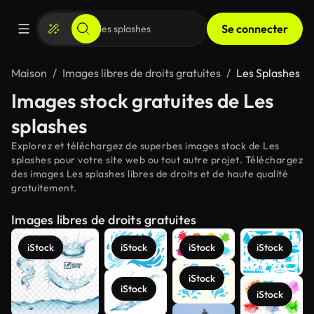
Se connecter
Maison
Images libres de droits gratuites
Les Splashes
Images stock gratuites de Les
splashes
Explorez et téléchargez de superbes images stock de Les
splashes pour votre site web ou tout autre projet. Téléchargez
des images Les splashes libres de droits et de haute qualité
gratuitement.
Images libres de droits gratuites
iStock
iStock
iStock
iStock
iStock
iStock
iStock