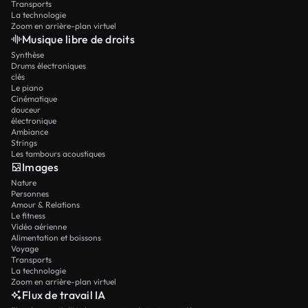
Transports
La technologie
Zoom en arrière-plan virtuel
Musique libre de droits
Synthèse
Drums électroniques
clés
Le piano
Cinématique
douceur
électronique
Ambiance
Strings
Les tambours acoustiques
Images
Nature
Personnes
Amour & Relations
Le fitness
Vidéo aérienne
Alimentation et boissons
Voyage
Transports
La technologie
Zoom en arrière-plan virtuel
Flux de travail IA