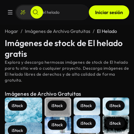
Iniciar sesión
Hogar
Imágenes de Archivo Gratuitas
El Helado
Imágenes de stock de El helado
gratis
Explora y descarga hermosas imágenes de stock de El helado
para tu sitio web o cualquier proyecto. Descarga imágenes de
El helado libres de derechos y de alta calidad de forma
gratuita.
Imágenes de Archivo Gratuitas
iStock
iStock
iStock
iStock
iStock
iStock
iStock
iStock