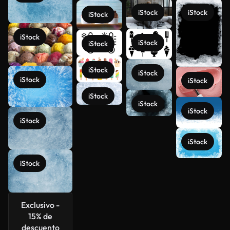
iStock
iStock
iStock
iStock
iStock
iStock
iStock
iStock
iStock
iStock
iStock
iStock
iStock
iStock
iStock
iStock
Ver más
Exclusivo -
15% de
descuento