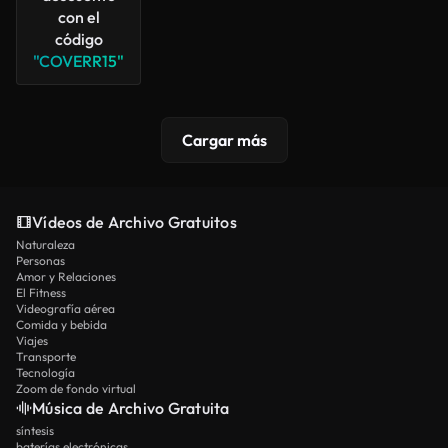
con el
código
"COVERR15"
Cargar más
Vídeos de Archivo Gratuitos
Naturaleza
Personas
Amor y Relaciones
El Fitness
Videografía aérea
Comida y bebida
Viajes
Transporte
Tecnología
Zoom de fondo virtual
Música de Archivo Gratuita
síntesis
baterías electrónicas