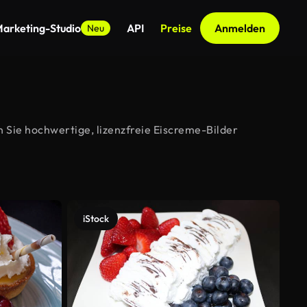
arketing-Studio
API
Preise
Anmelden
Neu
 Sie hochwertige, lizenzfreie Eiscreme-Bilder
iStock