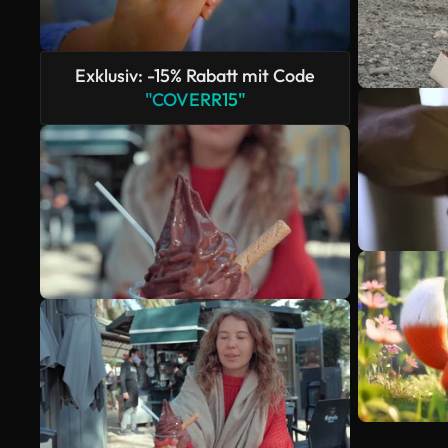
Exklusiv: -15% Rabatt mit Code
"COVERR15"