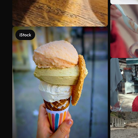
iStock