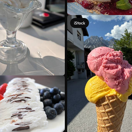
iStock