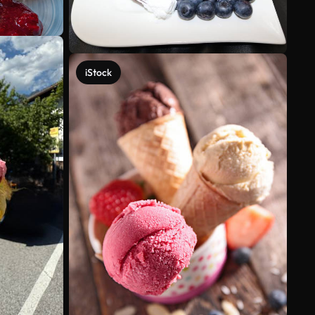
iStock