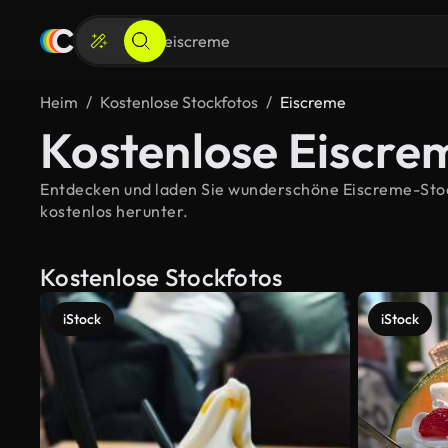
Heim
Kostenlose Stockfotos
Eiscreme
Kostenlose Eiscre
Entdecken und laden Sie wunderschöne Eiscreme-Stockb
kostenlos herunter.
Kostenlose Stockfotos
iStock
iStock