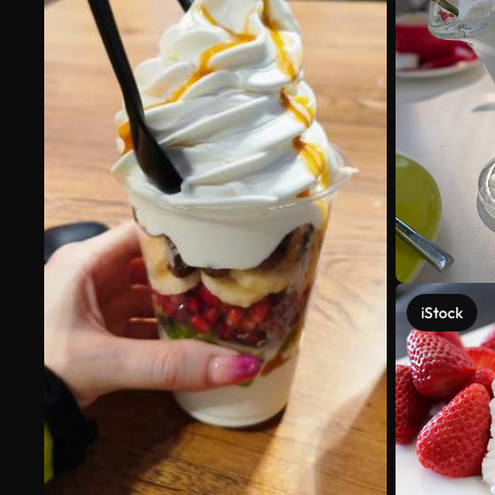
iStock