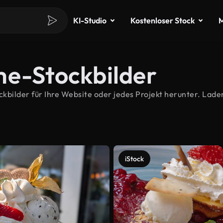
KI-Studio
Kostenloser Stock
M
me-Stockbilder
ilder für Ihre Website oder jedes Projekt herunter. Laden
iStock