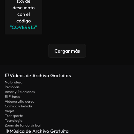
15% de
descuento
con el
código
"COVERR15"
Cargar más
Vídeos de Archivo Gratuitos
Naturaleza
Personas
Amor y Relaciones
El Fitness
Videografía aérea
Comida y bebida
Viajes
Transporte
Tecnología
Zoom de fondo virtual
Música de Archivo Gratuita