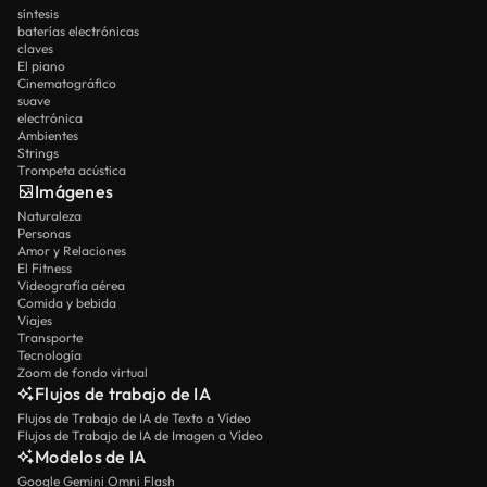
síntesis
baterías electrónicas
claves
El piano
Cinematográfico
suave
electrónica
Ambientes
Strings
Trompeta acústica
Imágenes
Naturaleza
Personas
Amor y Relaciones
El Fitness
Videografía aérea
Comida y bebida
Viajes
Transporte
Tecnología
Zoom de fondo virtual
Flujos de trabajo de IA
Flujos de Trabajo de IA de Texto a Vídeo
Flujos de Trabajo de IA de Imagen a Vídeo
Modelos de IA
Google Gemini Omni Flash