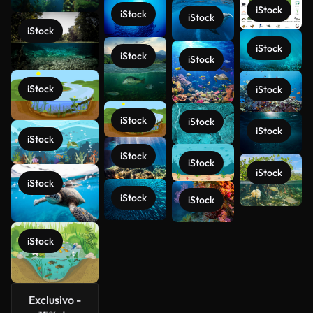
iStock
iStock
iStock
iStock
iStock
iStock
iStock
iStock
iStock
iStock
iStock
iStock
iStock
iStock
iStock
iStock
iStock
iStock
iStock
Ver más
iStock
Exclusivo -