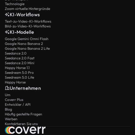
Technologie
Zoom virtuelle Hintergründe
KI-Workflows
Text-zu-Video-KI-Workflows
Bild-zu-Video-KI-Workflows
KI-Modelle
Google Gemini Omni Flash
Google Nano Banana 2
Google Nano Banana 2 Lite
Seedance 2.0
Seedance 2.0 Fast
Seedance 2.0 Mini
Happy Horse 1.1
Seedream 5.0 Pro
Seedream 5.0 Lite
Happy Horse
Unternehmen
Um
Coverr Plus
Entwickler / API
Blog
Häufig gestellte Fragen
Werben
Kontaktieren Sie uns