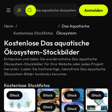
Anmelden
Heim
Das Aquatische
Kostenlose Stockfotos
Ökosystem
Kostenlose Das aquatische
Ökosystem-Stockbilder
Entdecken und laden Sie wunderschöne Das aquatische
Ökosystem-Stockbilder für Ihre Website oder jedes Projekt
herunter. Laden Sie hochwertige, lizenzfreie Das aquatische
Ökosystem-Bilder kostenlos herunter.
Kostenlose Stockfotos
iStock
iStock
iStock
iStock
iStock
iStock