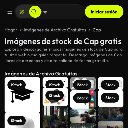
Iniciar sesión
Hogar
Imágenes de Archivo Gratuitas
Cap
Imágenes de stock de Cap gratis
Explora y descarga hermosas imágenes de stock de Cap para
tu sitio web o cualquier proyecto. Descarga imágenes de Cap
libres de derechos y de alta calidad de forma gratuita.
Imágenes de Archivo Gratuitas
iStock
iStock
iStock
iStock
iStock
iStock
iStock
Ver más
iStock