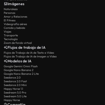
Imágenes
Naturaleza
Personas
Amor y Relaciones
El Fitness
Videografía aérea
Comida y bebida
Viajes
Transporte
Tecnología
Zoom de fondo virtual
Flujos de trabajo de IA
Flujos de Trabajo de IA de Texto a Vídeo
Flujos de Trabajo de IA de Imagen a Vídeo
Modelos de IA
Google Gemini Omni Flash
Google Nano Banana 2
Google Nano Banana 2 Lite
Seedance 2.0
Seedance 2.0 Fast
Seedance 2.0 Mini
Happy Horse 1.1
Seedream 5.0 Pro
Seedream 5.0 Lite
Happy Horse
Compañía