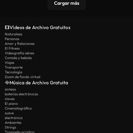
Cargar más
Vídeos de Archivo Gratuitos
Naturaleza
Personas
Amor y Relaciones
El Fitness
Videografía aérea
Comida y bebida
Viajes
Transporte
Tecnología
Zoom de fondo virtual
Música de Archivo Gratuita
síntesis
baterías electrónicas
claves
El piano
Cinematográfico
suave
electrónica
Ambientes
Strings
Trompeta acústica