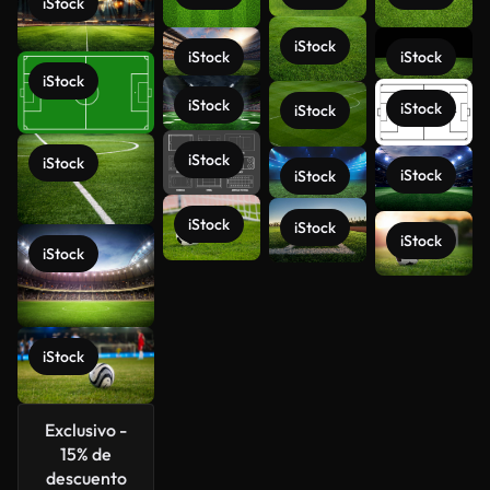
iStock
iStock
iStock
iStock
iStock
iStock
iStock
iStock
iStock
iStock
iStock
iStock
iStock
iStock
iStock
iStock
Ver más
iStock
Exclusivo -
15% de
descuento