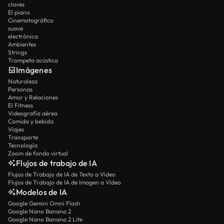
claves
El piano
Cinematográfico
suave
electrónica
Ambientes
Strings
Trompeta acústica
Imágenes
Naturaleza
Personas
Amor y Relaciones
El Fitness
Videografía aérea
Comida y bebida
Viajes
Transporte
Tecnología
Zoom de fondo virtual
Flujos de trabajo de IA
Flujos de Trabajo de IA de Texto a Vídeo
Flujos de Trabajo de IA de Imagen a Vídeo
Modelos de IA
Google Gemini Omni Flash
Google Nano Banana 2
Google Nano Banana 2 Lite