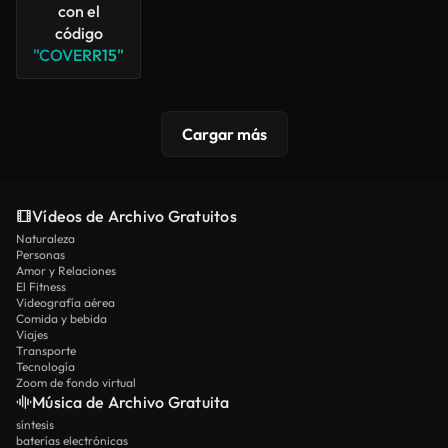
con el
código
"COVERR15"
Cargar más
Vídeos de Archivo Gratuitos
Naturaleza
Personas
Amor y Relaciones
El Fitness
Videografía aérea
Comida y bebida
Viajes
Transporte
Tecnología
Zoom de fondo virtual
Música de Archivo Gratuita
síntesis
baterías electrónicas