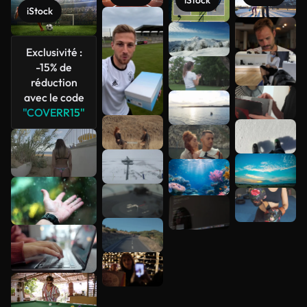
iStock
Voir plus
Exclusivité :
-15% de
réduction
avec le code
"COVERR15"