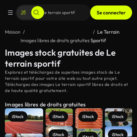
Se connecter
Maison
Le Terrain
Images libres de droits gratuites
Sportif
Images stock gratuites de Le
terrain sportif
Explorez et téléchargez de superbes images stock de Le
terrain sportif pour votre site web ou tout autre projet.
Téléchargez des images Le terrain sportif libres de droits et
de haute qualité gratuitement.
Images libres de droits gratuites
iStock
iStock
iStock
iStock
iStock
iStock
iStock