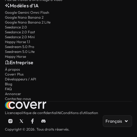
Modèles d’IA
Google Gemini Omni Flash
Google Nano Banana 2
Google Nano Banana 2 Lite
Seedance 2.0
Seedance 2.0 Fast
Seedance 2.0 Mini
Happy Horse 1.1
Seedream 5.0 Pro
Seedream 5.0 Lite
Happy Horse
Entreprise
À propos
Coverr Plus
Développeurs / API
Blog
FAQ
Annoncer
Contactez-nous
Licence
politique de confidentialité
Conditions d’utilisation
Français
Copyright © 2026. Tous droits réservés.