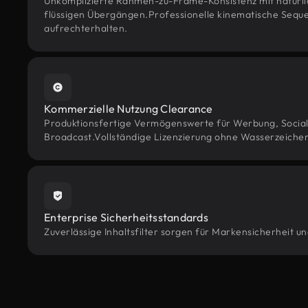
Unkomplizierte Rahmen-zu-Frame-Konsistenz mit natürl
flüssigen Übergängen.Professionelle kinematische Sequ
aufrechterhalten.
Kommerzielle Nutzung Clearance
Produktionsfertige Vermögenswerte für Werbung, Socia
Broadcast.Vollständige Lizenzierung ohne Wasserzeiche
Enterprise Sicherheitsstandards
Zuverlässige Inhaltsfilter sorgen für Markensicherheit u