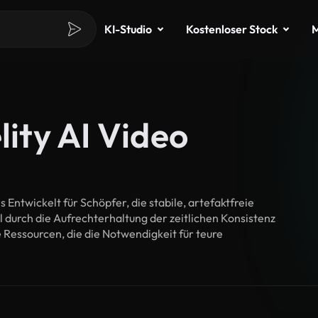
KI-Studio
Kostenloser Stock
M
lity AI Video
twickelt für Schöpfer, die stabile, artefaktfreie
l durch die Aufrechterhaltung der zeitlichen Konsistenz
 Ressourcen, die die Notwendigkeit für teure