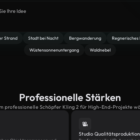
er Strand
Stadt bei Nacht
Bergwanderung
Regnerisches 
Wüstensonnenuntergang
Waldnebel
Professionelle Stärken
 professionelle Schöpfer Kling 2 für High-End-Projekte w
Studio Qualitätsproduktio