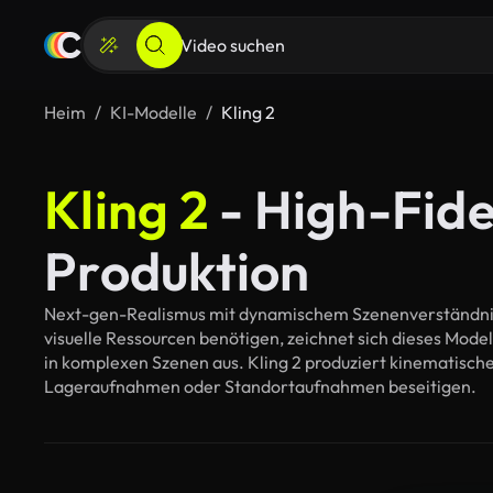
Heim
KI-Modelle
Kling 2
Kling 2
- High-Fide
Produktion
Next-gen-Realismus mit dynamischem Szenenverständnis En
visuelle Ressourcen benötigen, zeichnet sich dieses Model
in komplexen Szenen aus. Kling 2 produziert kinematische
Lageraufnahmen oder Standortaufnahmen beseitigen.