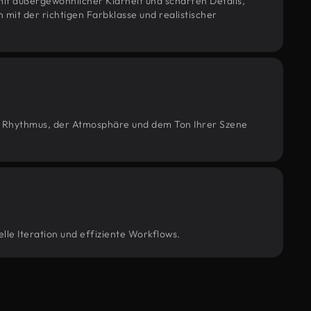
it außergewöhnlicher Klarheit und scharfen Details,
n mit der richtigen Farbklasse und realistischer
m Rhythmus, der Atmosphäre und dem Ton Ihrer Szene
lle Iteration und effiziente Workflows.