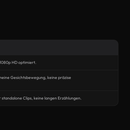
1080p HD optimiert.
eine Gesichtsbewegung, keine präzise
r standalone Clips, keine langen Erzählungen.