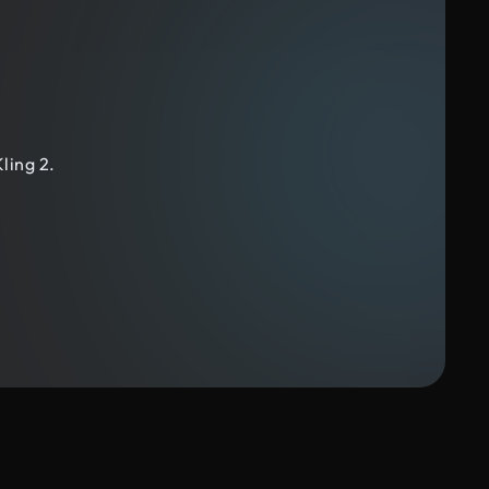
ling 2.