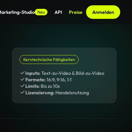
arketing-Studio
API
Preise
Anmelden
Neu
Kerntechnische Fähigkeiten
Inputs:
Text-zu-Video & Bild-zu-Video
Formate:
16:9, 9:16, 1:1
Limits:
Bis zu 10s
Lizenzierung:
Handelsnutzung