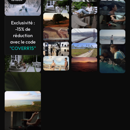
Exclusivité :
-15% de
réduction
avec le code
"COVERR15"