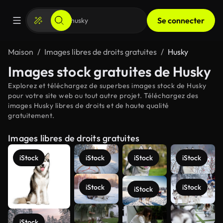
Se connecter
Maison
Images libres de droits gratuites
Husky
Images stock gratuites de Husky
Explorez et téléchargez de superbes images stock de Husky
pour votre site web ou tout autre projet. Téléchargez des
images Husky libres de droits et de haute qualité
gratuitement.
Images libres de droits gratuites
iStock
iStock
iStock
iStock
iStock
iStock
iStock
Voir plus
iStock