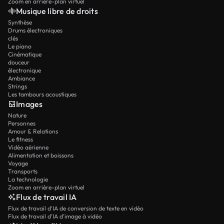
Zoom en arrière-plan virtuel
Musique libre de droits
Synthèse
Drums électroniques
clés
Le piano
Cinématique
douceur
électronique
Ambiance
Strings
Les tambours acoustiques
Images
Nature
Personnes
Amour & Relations
Le fitness
Vidéo aérienne
Alimentation et boissons
Voyage
Transports
La technologie
Zoom en arrière-plan virtuel
Flux de travail IA
Flux de travail d’IA de conversion de texte en vidéo
Flux de travail d’IA d’image à vidéo