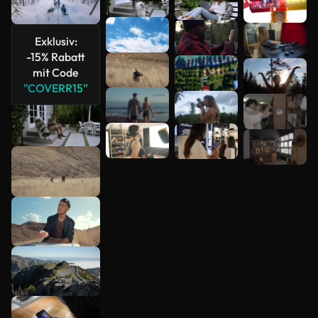
Exklusiv:
-15% Rabatt
mit Code
"COVERR15"