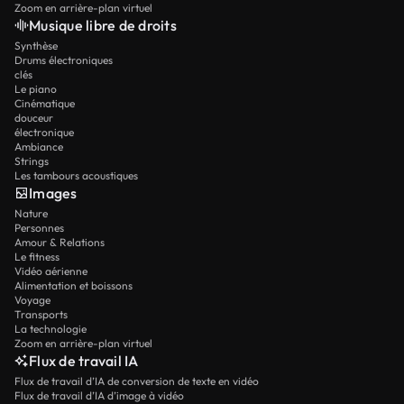
Zoom en arrière-plan virtuel
Musique libre de droits
Synthèse
Drums électroniques
clés
Le piano
Cinématique
douceur
électronique
Ambiance
Strings
Les tambours acoustiques
Images
Nature
Personnes
Amour & Relations
Le fitness
Vidéo aérienne
Alimentation et boissons
Voyage
Transports
La technologie
Zoom en arrière-plan virtuel
Flux de travail IA
Flux de travail d’IA de conversion de texte en vidéo
Flux de travail d’IA d’image à vidéo