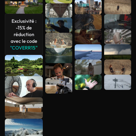
Voir plus
Exclusivité :
-15% de
réduction
avec le code
"COVERR15"