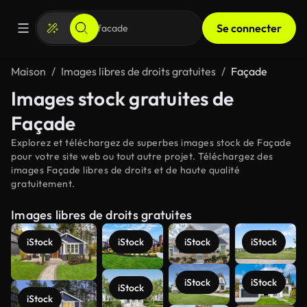
Se connecter
Maison
Images libres de droits gratuites
Façade
Images stock gratuites de
Façade
Explorez et téléchargez de superbes images stock de Façade
pour votre site web ou tout autre projet. Téléchargez des
images Façade libres de droits et de haute qualité
gratuitement.
Images libres de droits gratuites
iStock
iStock
iStock
iStock
iStock
iStock
iStock
iStock