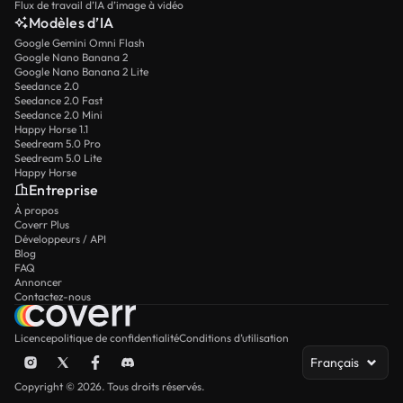
Flux de travail d’IA d’image à vidéo
Modèles d’IA
Google Gemini Omni Flash
Google Nano Banana 2
Google Nano Banana 2 Lite
Seedance 2.0
Seedance 2.0 Fast
Seedance 2.0 Mini
Happy Horse 1.1
Seedream 5.0 Pro
Seedream 5.0 Lite
Happy Horse
Entreprise
À propos
Coverr Plus
Développeurs / API
Blog
FAQ
Annoncer
Contactez-nous
Licence
politique de confidentialité
Conditions d’utilisation
Français
Copyright © 2026. Tous droits réservés.