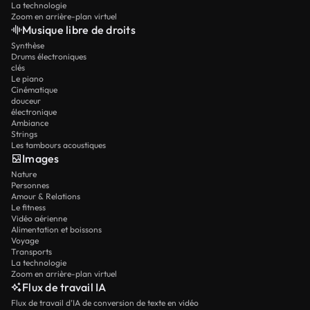
La technologie
Zoom en arrière-plan virtuel
Musique libre de droits
Synthèse
Drums électroniques
clés
Le piano
Cinématique
douceur
électronique
Ambiance
Strings
Les tambours acoustiques
Images
Nature
Personnes
Amour & Relations
Le fitness
Vidéo aérienne
Alimentation et boissons
Voyage
Transports
La technologie
Zoom en arrière-plan virtuel
Flux de travail IA
Flux de travail d’IA de conversion de texte en vidéo